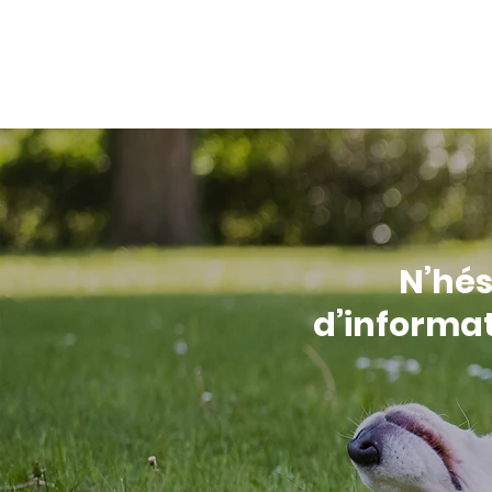
N’hés
d’informat