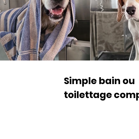
Simple bain ou
toilettage comp