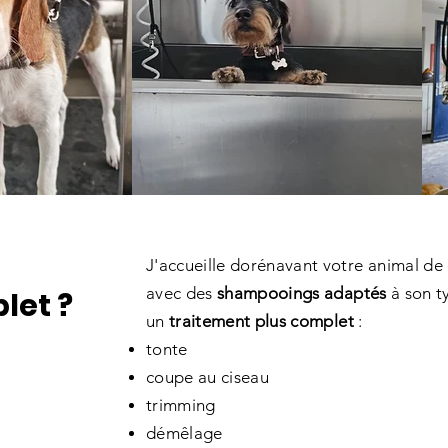
J'accueille dorénavant votre animal d
avec des
shampooings adaptés
à son t
let ?
un
traitement plus complet
:
tonte
coupe au ciseau
trimming
démêlage