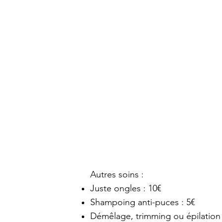
Autres soins :
Juste ongles : 10€
Shampoing anti-puces : 5€
Démêlage, trimming ou épilation 