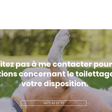
itez pas à me contacter pour
ions concernant le toilettage,
votre disposition.
0475 42 67 93