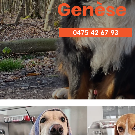
Genèse
0475 42 67 93