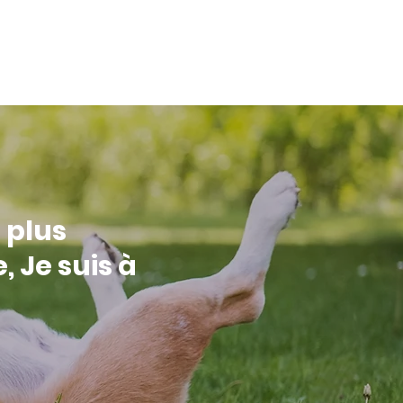
 plus
 Je suis à